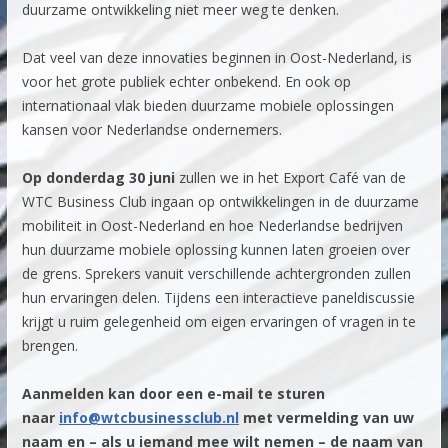
duurzame ontwikkeling niet meer weg te denken.
Dat veel van deze innovaties beginnen in Oost-Nederland, is
voor het grote publiek echter onbekend. En ook op
internationaal vlak bieden duurzame mobiele oplossingen
kansen voor Nederlandse ondernemers.
Op donderdag 30 juni
zullen we in het Export Café van de
WTC Business Club ingaan op ontwikkelingen in de duurzame
mobiliteit in Oost-Nederland en hoe Nederlandse bedrijven
hun duurzame mobiele oplossing kunnen laten groeien over
de grens. Sprekers vanuit verschillende achtergronden zullen
hun ervaringen delen. Tijdens een interactieve paneldiscussie
krijgt u ruim gelegenheid om eigen ervaringen of vragen in te
brengen.
Aanmelden kan door een e-mail te sturen
naar
info@wtcbusinessclub.nl
met vermelding van uw
naam en – als u iemand mee wilt nemen – de naam van