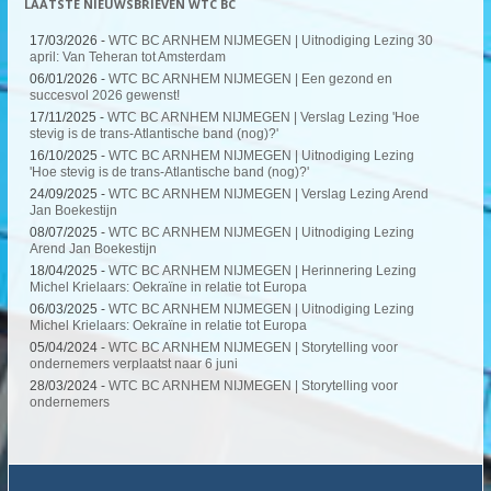
LAATSTE NIEUWSBRIEVEN WTC BC
17/03/2026 -
WTC BC ARNHEM NIJMEGEN | Uitnodiging Lezing 30
april: Van Teheran tot Amsterdam
06/01/2026 -
WTC BC ARNHEM NIJMEGEN | Een gezond en
succesvol 2026 gewenst!
17/11/2025 -
WTC BC ARNHEM NIJMEGEN | Verslag Lezing 'Hoe
stevig is de trans-Atlantische band (nog)?'
16/10/2025 -
WTC BC ARNHEM NIJMEGEN | Uitnodiging Lezing
'Hoe stevig is de trans-Atlantische band (nog)?'
24/09/2025 -
WTC BC ARNHEM NIJMEGEN | Verslag Lezing Arend
Jan Boekestijn
08/07/2025 -
WTC BC ARNHEM NIJMEGEN | Uitnodiging Lezing
Arend Jan Boekestijn
18/04/2025 -
WTC BC ARNHEM NIJMEGEN | Herinnering Lezing
Michel Krielaars: Oekraïne in relatie tot Europa
06/03/2025 -
WTC BC ARNHEM NIJMEGEN | Uitnodiging Lezing
Michel Krielaars: Oekraïne in relatie tot Europa
05/04/2024 -
WTC BC ARNHEM NIJMEGEN | Storytelling voor
ondernemers verplaatst naar 6 juni
28/03/2024 -
WTC BC ARNHEM NIJMEGEN | Storytelling voor
ondernemers