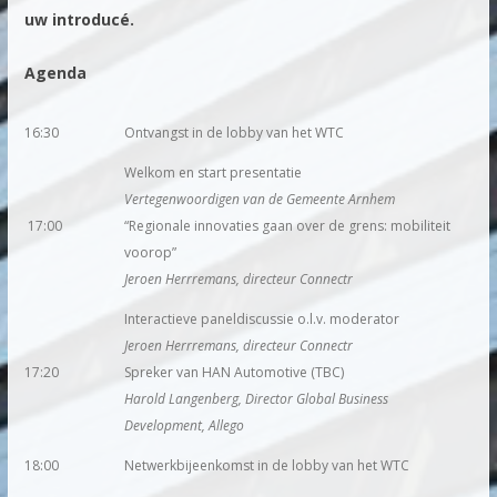
uw introducé.
Agenda
16:30
Ontvangst in de lobby van het WTC
Welkom en start presentatie
Vertegenwoordigen van de Gemeente Arnhem
17:00
“Regionale innovaties gaan over de grens: mobiliteit
voorop”
Jeroen Herrremans, directeur Connectr
Interactieve paneldiscussie o.l.v. moderator
Jeroen Herrremans, directeur Connectr
17:20
Spreker van HAN Automotive (TBC)
Harold Langenberg, Director
Global Business
Development
, Allego
18:00
Netwerkbijeenkomst in de lobby van het WTC