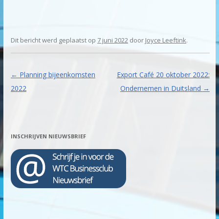
Dit bericht werd geplaatst op
7 juni 2022
door
Joyce Leeftink
.
Berichtnavigatie
←
Planning bijeenkomsten
Export Café 20 oktober 2022:
2022
Ondernemen in Duitsland
→
INSCHRIJVEN NIEUWSBRIEF