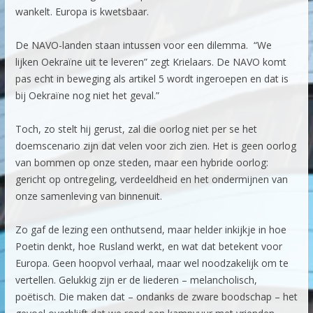
wankelt. Europa is kwetsbaar.
De NAVO-landen staan intussen voor een dilemma. “We
lijken Oekraïne uit te leveren” zegt Krielaars. De NAVO komt
pas echt in beweging als artikel 5 wordt ingeroepen en dat is
bij Oekraïne nog niet het geval.”
Toch, zo stelt hij gerust, zal die oorlog niet per se het
doemscenario zijn dat velen voor zich zien. Het is geen oorlog
van bommen op onze steden, maar een hybride oorlog:
gericht op ontregeling, verdeeldheid en het ondermijnen van
onze samenleving van binnenuit.
Zo gaf de lezing een onthutsend, maar helder inkijkje in hoe
Poetin denkt, hoe Rusland werkt, en wat dat betekent voor
Europa. Geen hoopvol verhaal, maar wel noodzakelijk om te
vertellen. Gelukkig zijn er de liederen – melancholisch,
poëtisch. Die maken dat – ondanks de zware boodschap – het