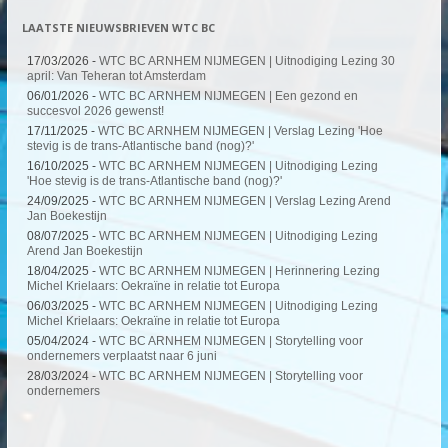
LAATSTE NIEUWSBRIEVEN WTC BC
17/03/2026 -
WTC BC ARNHEM NIJMEGEN | Uitnodiging Lezing 30
april: Van Teheran tot Amsterdam
06/01/2026 -
WTC BC ARNHEM NIJMEGEN | Een gezond en
succesvol 2026 gewenst!
17/11/2025 -
WTC BC ARNHEM NIJMEGEN | Verslag Lezing 'Hoe
stevig is de trans-Atlantische band (nog)?'
16/10/2025 -
WTC BC ARNHEM NIJMEGEN | Uitnodiging Lezing
'Hoe stevig is de trans-Atlantische band (nog)?'
24/09/2025 -
WTC BC ARNHEM NIJMEGEN | Verslag Lezing Arend
Jan Boekestijn
08/07/2025 -
WTC BC ARNHEM NIJMEGEN | Uitnodiging Lezing
Arend Jan Boekestijn
18/04/2025 -
WTC BC ARNHEM NIJMEGEN | Herinnering Lezing
Michel Krielaars: Oekraïne in relatie tot Europa
06/03/2025 -
WTC BC ARNHEM NIJMEGEN | Uitnodiging Lezing
Michel Krielaars: Oekraïne in relatie tot Europa
05/04/2024 -
WTC BC ARNHEM NIJMEGEN | Storytelling voor
ondernemers verplaatst naar 6 juni
28/03/2024 -
WTC BC ARNHEM NIJMEGEN | Storytelling voor
ondernemers