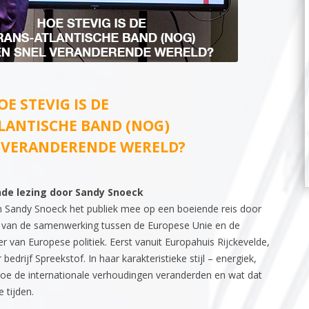
OE STEVIG IS DE
LANTISCHE BAND (NOG)
L VERANDERENDE WERELD?
nde lezing door Sandy Snoeck
 Sandy Snoeck het publiek mee op een boeiende reis door
n van de samenwerking tussen de Europese Unie en de
r van Europese politiek. Eerst vanuit Europahuis Rijckevelde,
edrijf Spreekstof. In haar karakteristieke stijl – energiek,
hoe de internationale verhoudingen veranderden en wat dat
 tijden.