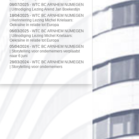
08/07/2025 -
WTC BC ARNHEM NIJMEGEN
| Uitnodiging Lezing Arend Jan Boekestijn
18/04/2025 -
WTC BC ARNHEM NIJMEGEN
| Herinnering Lezing Michel Krielaars:
Oekraïne in relatie tot Europa
06/03/2025 -
WTC BC ARNHEM NIJMEGEN
| Uitnodiging Lezing Michel Krielaars:
Oekraïne in relatie tot Europa
05/04/2024 -
WTC BC ARNHEM NIJMEGEN
| Storytelling voor ondernemers verplaatst
naar 6 juni
28/03/2024 -
WTC BC ARNHEM NIJMEGEN
| Storytelling voor ondernemers