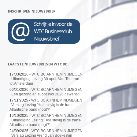
INSCHRIJVEN NIEUWSBRIEF
LAATSTE NIEUWSBRIEVEN WTC BC
17/03/2026 -
WTC BC ARNHEM NIJMEGEN
| Uitnodiging Lezing 30 april: Van Teheran
tot Amsterdam
06/01/2026 -
WTC BC ARNHEM NIJMEGEN
| Een gezond en succesvol 2026 gewenst!
17/11/2025 -
WTC BC ARNHEM NIJMEGEN
| Verslag Lezing 'Hoe stevig is de trans-
Atlantische band (nog)?'
16/10/2025 -
WTC BC ARNHEM NIJMEGEN
| Uitnodiging Lezing 'Hoe stevig is de trans-
Atlantische band (nog)?'
24/09/2025 -
WTC BC ARNHEM NIJMEGEN
| Verslag Lezing Arend Jan Boekestijn