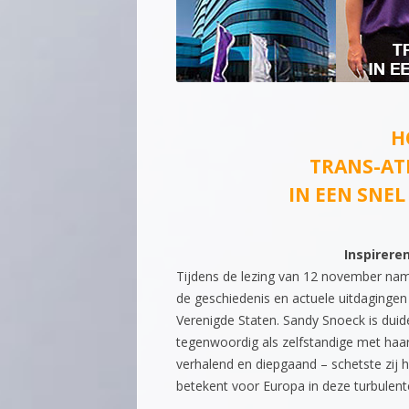
H
TRANS-AT
IN EEN SNE
Inspirere
Tijdens de lezing van 12 november nam
de geschiedenis en actuele uitdaginge
Verenigde Staten. Sandy Snoeck is duide
tegenwoordig als zelfstandige met haar b
verhalend en diepgaand – schetste zij 
betekent voor Europa in deze turbulente